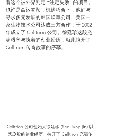
着这个被外界判定 “注定失败” 的项目。
也许是命运眷顾，机缘巧合下，他们与
寻求多元发展的韩国烟草公司、美国一
家生物技术公司达成三方合作，于 2002 
年成立了 Celltrion 公司。徐廷珍这段充
满艰辛与执着的创业经历，就此拉开了 
Celltrion 传奇故事的序幕。
Celltrion 公司创始人徐廷珍 (Seo Jung-jin) 以
戏剧般的
创业经历，拉开了 Celltrion 充满传