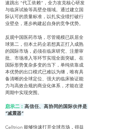
速跳出 “代工依赖”，全力攻克核心研发
与临床试验等高壁垒领域。通过建立国
际认可的质量标准，以扎实业绩打破行
业壁垒，逐步构建起自身的竞争优势。
反观中国医药市场，尽管规模已跃居全
球第二，但本土药企若想真正打入成熟
的国际市场，必须在临床研究、注册审
批、市场准入等环节实现全面突破。在
国际形势复杂多变的当下，单纯依靠成
本优势的出口模式已难以为继，唯有具
备清晰的全球定位、强大的临床验证能
力与高效合规的商业化体系，才能在逆
周期中实现突围。
启示二：
高信任、高协同的国际伙伴是 
“减震器”
Celltrion 能够快速打开全球市场，得益