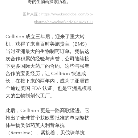
奇的生物药探索历程。
图片来源：
https://www.kedglobal.com/bio-
pharma/newsView/ked202310230021
Celltrion 成立三年后，迎来了重大转
机，获得了来自百时美施贵宝（BMS）
当时亚洲最大的生物制药订单。凭借这
次合作积累的经验与声誉，公司陆续接
下更多国际大药厂的合约。这些与强者
合作的宝贵经历，让 Celltrion 快速成
长，在接下来的两年内，成为了亚洲首
个通过美国 FDA 认证、也是亚洲规模最
大的生物制剂代工厂。
此后，Celltrion 更是一路高歌猛进。它
推出了全球首个获欧盟批准的单克隆抗
体生物类似药英夫利昔单抗
（Remsima），紧接着，贝伐珠单抗