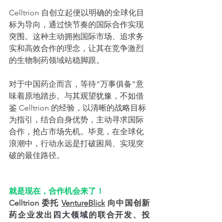
Celltrion 自创立起便以明确的全球化目
标为导向，通过快节奏的国际合作实现
突围。这种主动拥抱国际市场、追求务
实和高效合作的理念，让其在竞争激烈
的生物制药领域站稳脚跟。
对于中国药企而言，等待“万事俱备”意
味着原地踏步。与其观望犹豫，不如借
鉴 Celltrion 的经验，以清晰的战略目标
为指引，结合自身优势，主动寻求国际
合作，抢占市场先机。毕竟，在全球化
浪潮中，行动永远是打破困局、实现突
破的最佳路径。
就是现在，合作机会来了！
Celltrion 委托 
VentureBlick
 向中国创新
药企业发出
四大领域
的联合开发、投