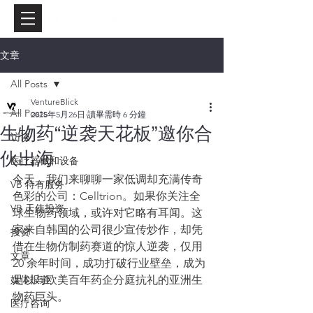
文章
All Posts
VentureBlick
All Posts
2025年5月26日
讀畢需時 6 分鐘
生物药“逆袭天花板”邀你合
访谈
伙出海
医疗器械和设备
今天，我们来聊聊一家低调却充满传奇
VB 特有服务
色彩的公司：Celltrion。如果你关注全
VB 天使投资
球生物药领域，或许对它略有耳闻。这
家来自韩国的公司很少宣传炒作，却凭
投资
借在生物仿制药赛道的惊人逆袭，仅用 
文章
20 余年时间，成功打破行业壁垒，成为
媒体报道
足以与欧美百年药企分庭抗礼的亚洲生
物药巨头。
医疗咨询