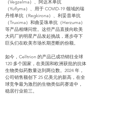
（Vegzelma）、阿达木单抗
（Yuflyma）、用于 COVID-19 领域的瑞
丹维单抗（Regkirona）、利妥昔单抗
（Truxima）和曲妥珠单抗（Herzuma）
等产品相继问世。这些产品直接向欧美
大药厂的明星产品发起挑战，逐步夺下
巨头们在欧美市场长期垄断的份额。
如今，Celltrion 的产品已成功销往全球 
120 多个国家，在美国和欧洲获批的抗体
生物类似药数量达到两位数。2024 年，
公司销售额创下 25 亿美元的新高，在全
球竞争最为激烈的生物类似药赛道中，
稳居行业前三。