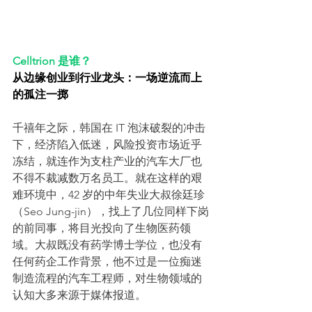
Celltrion 是谁？
从边缘创业到行业龙头：一场逆流而上
的孤注一掷
千禧年之际，韩国在 IT 泡沫破裂的冲击
下，经济陷入低迷，风险投资市场近乎
冻结，就连作为支柱产业的汽车大厂也
不得不裁减数万名员工。就在这样的艰
难环境中，42 岁的中年失业大叔徐廷珍
（Seo Jung-jin），找上了几位同样下岗
的前同事，将目光投向了生物医药领
域。大叔既没有药学博士学位，也没有
任何药企工作背景，他不过是一位痴迷
制造流程的汽车工程师，对生物领域的
认知大多来源于媒体报道。