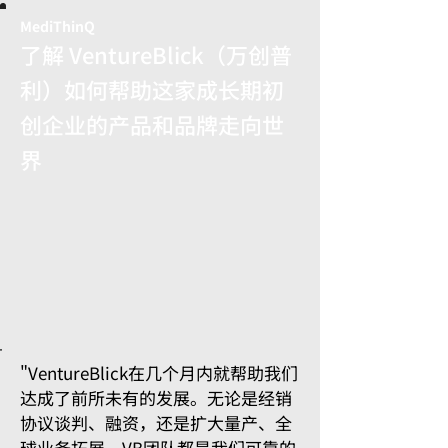
MediThinQ
了解 VentureBlick（万创普
利）如何帮助这家成长期初
创企业的产品和品牌走向世
界
"VentureBlick在几个月内就帮助我们
达成了前所未有的发展。无论是经销
协议谈判、融资，还是扩大量产、全
球业务拓展，VB团队都是我们可靠的