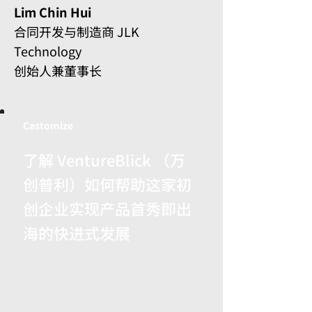
Lim Chin Hui​
合同开发与制造商 JLK
Technology ​
创始人兼董事长
Castomize
了解 VentureBlick （万
创普利）如何帮助这家初
创企业实现产品首秀即出
海的快进式发展