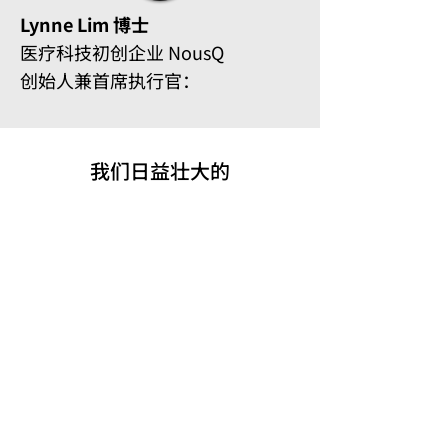
Lynne Lim 博士​
医疗科技初创企业 NousQ ​
创始人兼首席执行官：
我们日益壮大的
全球医疗创新生态圈​
6500+
特聘医疗专家​
1500+