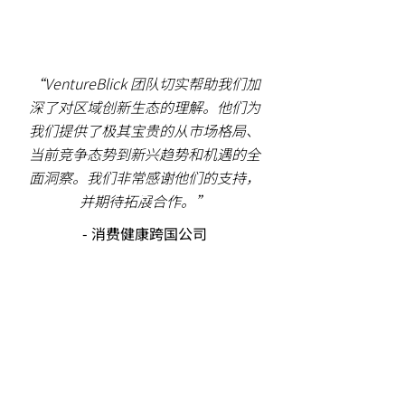
“VentureBlick 团队切实帮助我们加
深了对区域创新生态的理解。他们为
我们提供了极其宝贵的从市场格局、
当前竞争态势到新兴趋势和机遇的全
面洞察。我们非常感谢他们的支持，
并期待拓展合作。”
- 消费健康跨国公司