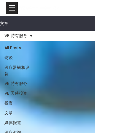
文章
VB 特有服务
All Posts
访谈
医疗器械和设
备
VB 特有服务
VB 天使投资
投资
文章
媒体报道
医疗咨询